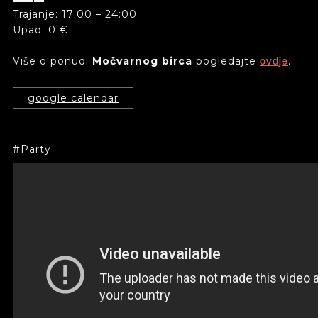
Trajanje: 17:00 – 24:00
Upad: 0 €
Više o ponudi
Močvarnog birca
pogledajte
.
ovdje
google calendar
Party