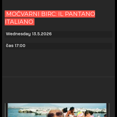
MOČVARNI BIRC: IL PANTANO
ITALIANO
Wednesday 13.5.2026
čas 17:00