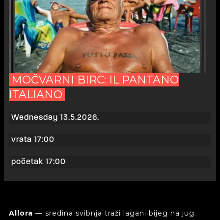
MOČVARNI BIRC: IL PANTANO
ITALIANO
Wednesday 13.5.2026.
vrata 17:00
početak 17:00
Allora
— sredina svibnja traži lagani bijeg na jug.