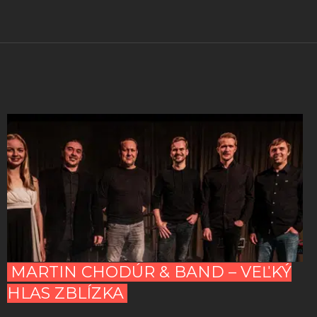
MARTIN CHODÚR & BAND – VEĽKÝ
HLAS ZBLÍZKA