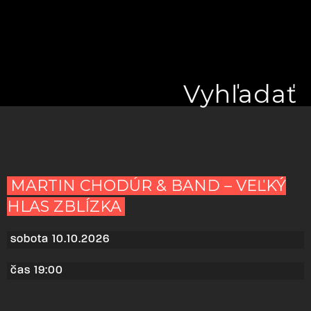
Menu
Vyhľadať
MARTIN CHODÚR & BAND – VEĽKÝ
HLAS ZBLÍZKA
sobota 10.10.2026
čas 19:00