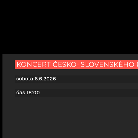
KONCERT ČESKO- SLOVENSKÉHO 
sobota 6.6.2026
čas 18:00