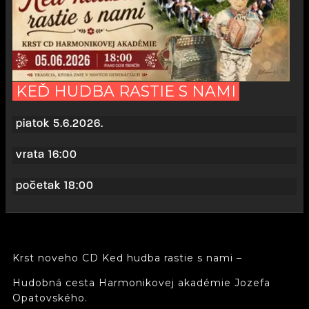
KEĎ HUDBA RASTIE S NAMI
piatok 5.6.2026.
vrata 16:00
početak 18:00
Krst noveho CD Ked hudba rastie s nami –
Hudobná cesta Harmonikovej akadémie Jozefa
Opatovského.