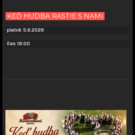
KEĎ HUDBA RASTIE S NAMI
piatok 5.6.2026
čas 18:00