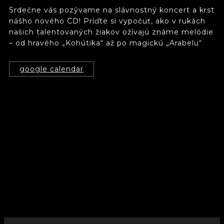
Srdečne vás pozývame na slávnostný koncert a krst
nášho nového CD! Príďte si vypočuť, ako v rukách
našich talentovaných žiakov ožívajú známe melódie
– od hravého „Kohútika“ až po magickú „Arabelu“
google calendar